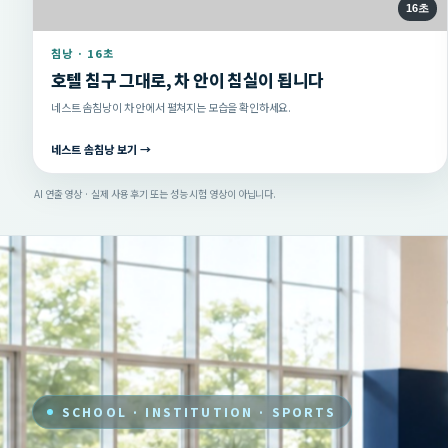
16초
침낭 · 16초
호텔 침구 그대로, 차 안이 침실이 됩니다
네스트 솜침낭이 차 안에서 펼쳐지는 모습을 확인하세요.
네스트 솜침낭 보기 →
AI 연출 영상 · 실제 사용 후기 또는 성능 시험 영상이 아닙니다.
SCHOOL · INSTITUTION · SPORTS