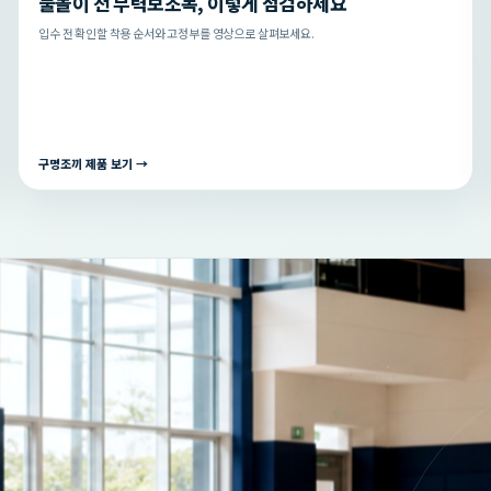
물놀이 전 부력보조복, 이렇게 점검하세요
입수 전 확인할 착용 순서와 고정부를 영상으로 살펴보세요.
구명조끼 제품 보기 →