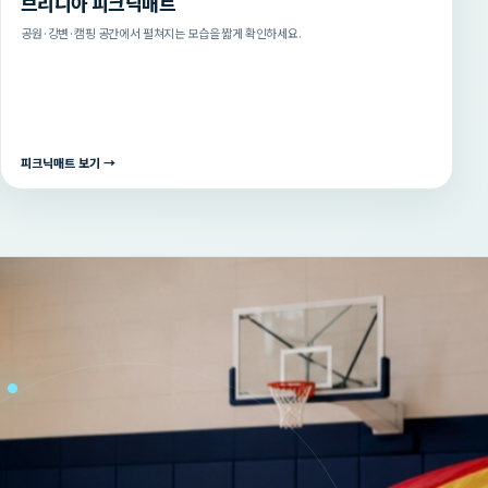
브리니아 피크닉매트
공원·강변·캠핑 공간에서 펼쳐지는 모습을 짧게 확인하세요.
피크닉매트 보기 →