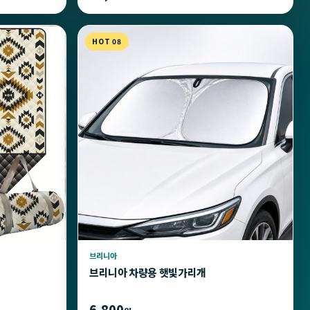
HOT 08
브리니아
브리니아 차량용 햇빛가리개
6,800