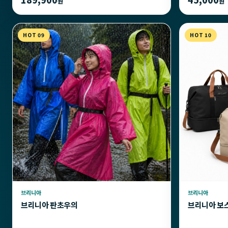
원
원
HOT 09
HOT 10
브리니아
브리니아
브리니아 판초우의
브리니아 보