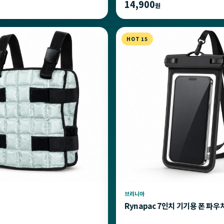
14,900
원
HOT 15
브리니아
Rynapac 7인치 기기용 폰 파우