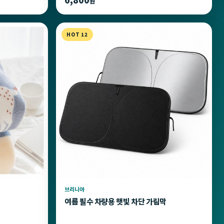
원
HOT 12
브리니아
여름 필수 차량용 햇빛 차단 가림막