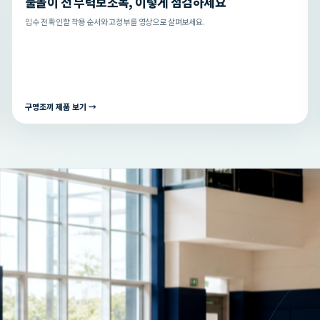
물놀이 전 부력보조복, 이렇게 점검하세요
입수 전 확인할 착용 순서와 고정부를 영상으로 살펴보세요.
구명조끼 제품 보기 →