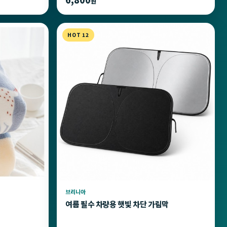
원
HOT 12
브리니아
여름 필수 차량용 햇빛 차단 가림막