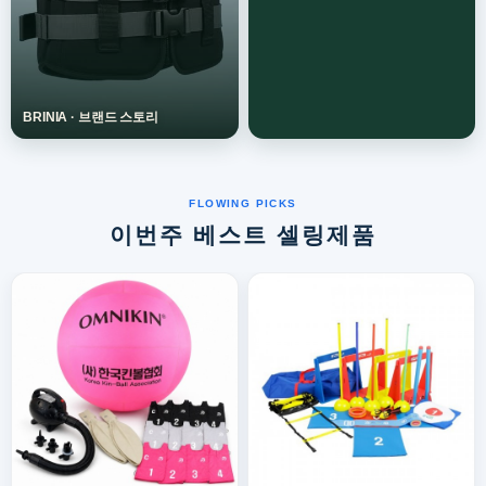
이번주 베스트 셀링제품