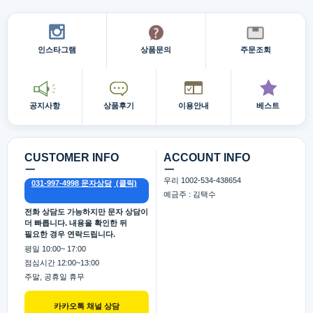
인스타그램
상품문의
주문조회
공지사항
상품후기
이용안내
베스트
CUSTOMER INFO
ACCOUNT INFO
ㅡ
ㅡ
우리 1002-534-438654
031-997-4998 문자상담
예금주 : 김택수
전화 상담도 가능하지만 문자 상담이
더 빠릅니다. 내용을 확인한 뒤
필요한 경우 연락드립니다.
평일 10:00~ 17:00
점심시간 12:00~13:00
주말, 공휴일 휴무
카카오톡 채널 상담