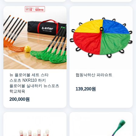
뉴 플로어볼 세트 스타
협동낙하산 파라슈트
스포츠 NXR110 하키
플로어볼 실내하키 뉴스포츠
139,200원
학교체육
200,000원