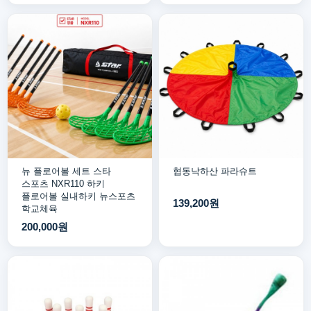
뉴 플로어볼 세트 스타
협동낙하산 파라슈트
스포츠 NXR110 하키
플로어볼 실내하키 뉴스포츠
139,200원
학교체육
200,000원