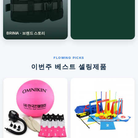
이번주 베스트 셀링제품