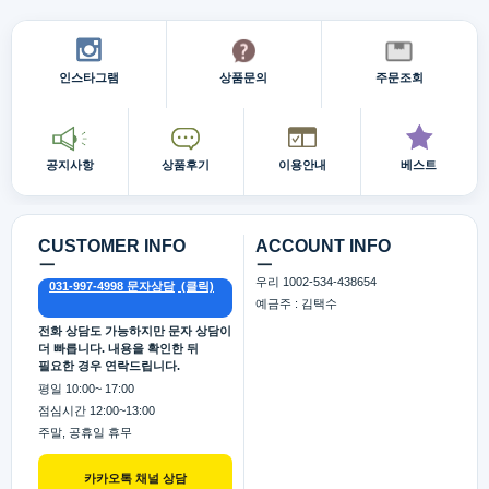
인스타그램
상품문의
주문조회
공지사항
상품후기
이용안내
베스트
CUSTOMER INFO
ACCOUNT INFO
ㅡ
ㅡ
우리 1002-534-438654
031-997-4998 문자상담
예금주 : 김택수
전화 상담도 가능하지만 문자 상담이
더 빠릅니다. 내용을 확인한 뒤
필요한 경우 연락드립니다.
평일 10:00~ 17:00
점심시간 12:00~13:00
주말, 공휴일 휴무
카카오톡 채널 상담