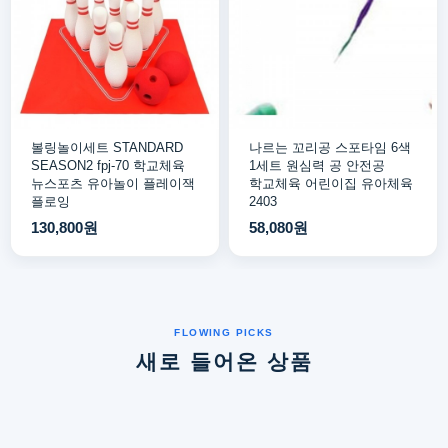
볼링놀이세트 STANDARD
나르는 꼬리공 스포타임 6색
SEASON2 fpj-70 학교체육
1세트 원심력 공 안전공
뉴스포츠 유아놀이 플레이잭
학교체육 어린이집 유아체육
플로잉
2403
130,800원
58,080원
새로 들어온 상품