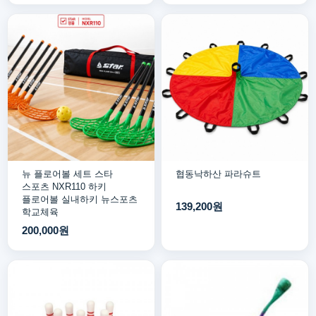
뉴 플로어볼 세트 스타
협동낙하산 파라슈트
스포츠 NXR110 하키
플로어볼 실내하키 뉴스포츠
139,200원
학교체육
200,000원