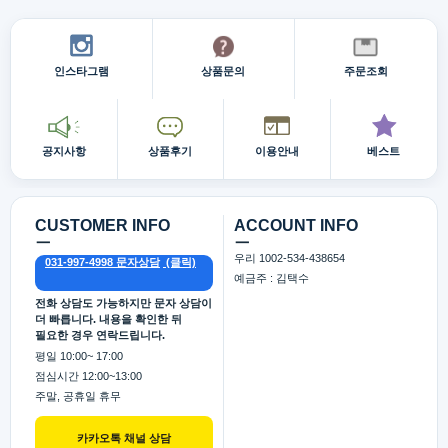
인스타그램
상품문의
주문조회
공지사항
상품후기
이용안내
베스트
CUSTOMER INFO
ACCOUNT INFO
ㅡ
ㅡ
우리 1002-534-438654
031-997-4998 문자상담
예금주 : 김택수
전화 상담도 가능하지만 문자 상담이
더 빠릅니다. 내용을 확인한 뒤
필요한 경우 연락드립니다.
평일 10:00~ 17:00
점심시간 12:00~13:00
주말, 공휴일 휴무
카카오톡 채널 상담