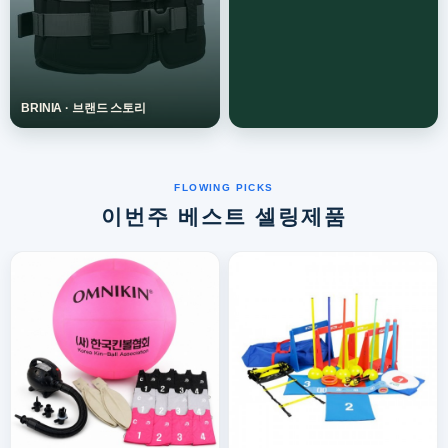
이번주 베스트 셀링제품