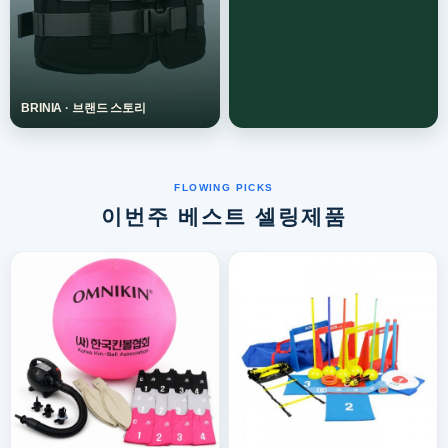
이번주 베스트 셀링제품