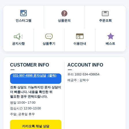
인스타그램
상품문의
주문조회
공지사항
상품후기
이용안내
베스트
CUSTOMER INFO
ACCOUNT INFO
ㅡ
ㅡ
우리 1002-534-438654
031-997-4998 문자상담
예금주 : 김택수
전화 상담도 가능하지만 문자 상담이
더 빠릅니다. 내용을 확인한 뒤
필요한 경우 연락드립니다.
평일 10:00~ 17:00
점심시간 12:00~13:00
주말, 공휴일 휴무
카카오톡 채널 상담