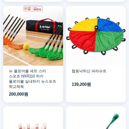
뉴 플로어볼 세트 스타
협동낙하산 파라슈트
스포츠 NXR110 하키
플로어볼 실내하키 뉴스포츠
139,200원
학교체육
200,000원