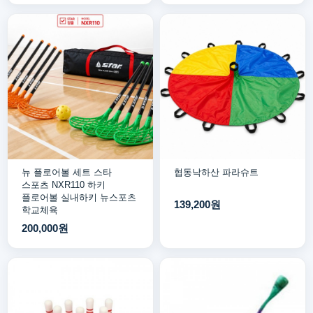
뉴 플로어볼 세트 스타
협동낙하산 파라슈트
스포츠 NXR110 하키
플로어볼 실내하키 뉴스포츠
139,200원
학교체육
200,000원