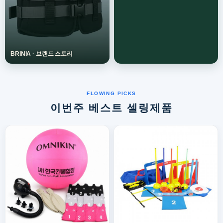
이번주 베스트 셀링제품