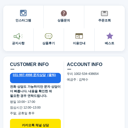
인스타그램
상품문의
주문조회
공지사항
상품후기
이용안내
베스트
CUSTOMER INFO
ACCOUNT INFO
ㅡ
ㅡ
우리 1002-534-438654
031-997-4998 문자상담
예금주 : 김택수
전화 상담도 가능하지만 문자 상담이
더 빠릅니다. 내용을 확인한 뒤
필요한 경우 연락드립니다.
평일 10:00~ 17:00
점심시간 12:00~13:00
주말, 공휴일 휴무
카카오톡 채널 상담