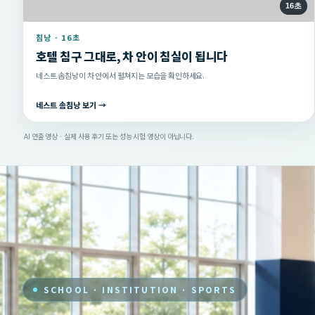
16초
침낭 · 16초
호텔 침구 그대로, 차 안이 침실이 됩니다
네스트 솜침낭이 차 안에서 펼쳐지는 모습을 확인하세요.
네스트 솜침낭 보기 →
AI 연출 영상 · 실제 사용 후기 또는 성능 시험 영상이 아닙니다.
SCHOOL · INSTITUTION · SPORTS