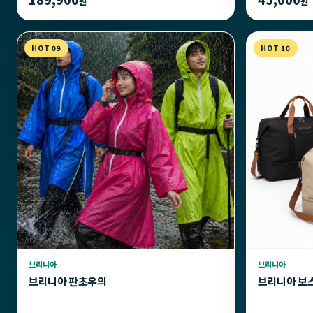
원
원
HOT 09
HOT 10
브리니아
브리니아
브리니아 판초우의
브리니아 보