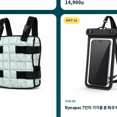
14,900
원
HOT 15
브리니아
Rynapac 7인치 기기용 폰 파우