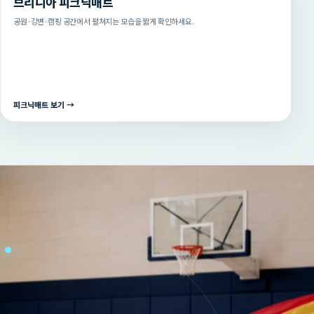
브리니아 피크닉매트
공원·강변·캠핑 공간에서 펼쳐지는 모습을 짧게 확인하세요.
피크닉매트 보기 →