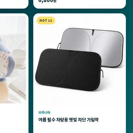
원
HOT 12
브리니아
여름 필수 차량용 햇빛 차단 가림막