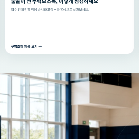
물놀이 전 부력보조복, 이렇게 점검하세요
입수 전 확인할 착용 순서와 고정부를 영상으로 살펴보세요.
구명조끼 제품 보기 →