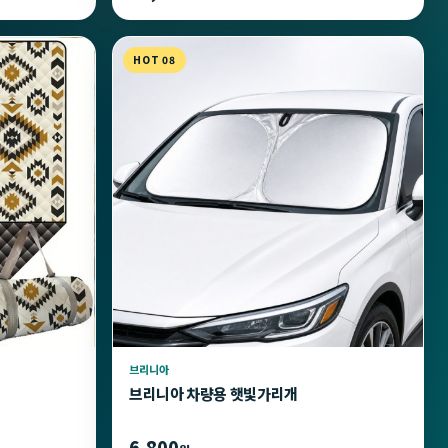
HOT 08
브리니아
브리니아 차량용 햇빛가리개
6,800