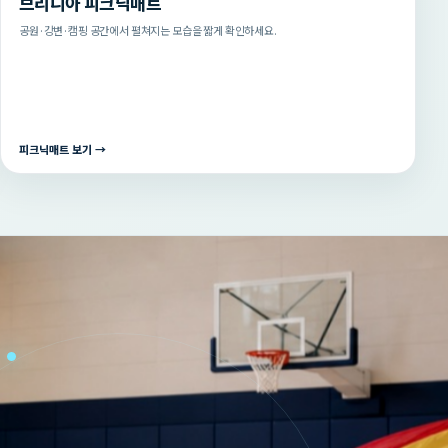
브리니아 피크닉매트
공원·강변·캠핑 공간에서 펼쳐지는 모습을 짧게 확인하세요.
피크닉매트 보기 →