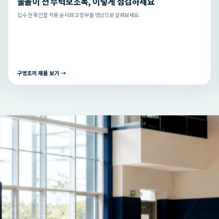
물놀이 전 부력보조복, 이렇게 점검하세요
입수 전 확인할 착용 순서와 고정부를 영상으로 살펴보세요.
구명조끼 제품 보기 →