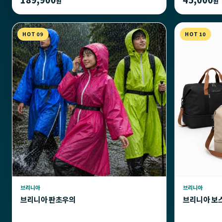
원
원
HOT 09
HOT 10
브리니아
브리니아
브리니아 판초우의
브리니아 보