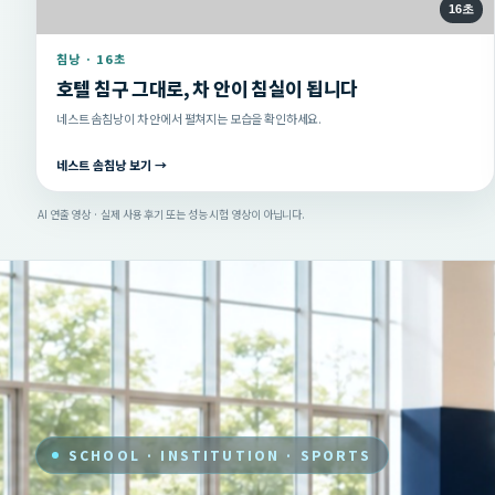
16초
침낭 · 16초
호텔 침구 그대로, 차 안이 침실이 됩니다
네스트 솜침낭이 차 안에서 펼쳐지는 모습을 확인하세요.
네스트 솜침낭 보기 →
AI 연출 영상 · 실제 사용 후기 또는 성능 시험 영상이 아닙니다.
SCHOOL · INSTITUTION · SPORTS