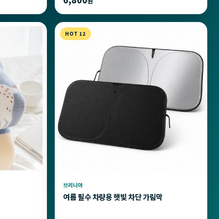
원
HOT 12
브리니아
여름 필수 차량용 햇빛 차단 가림막