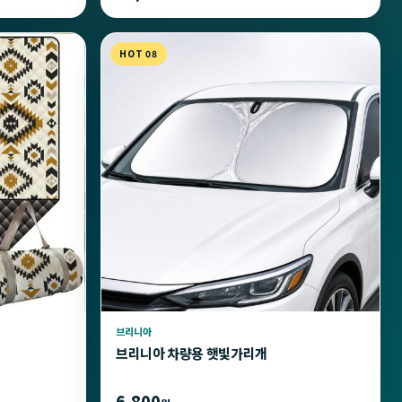
HOT 08
브리니아
브리니아 차량용 햇빛가리개
6,800