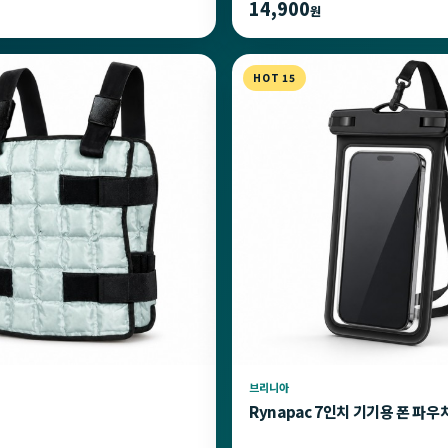
14,900
원
HOT 15
브리니아
Rynapac 7인치 기기용 폰 파우