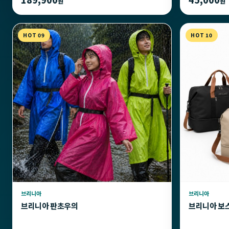
원
원
HOT 09
HOT 10
브리니아
브리니아
브리니아 판초우의
브리니아 보