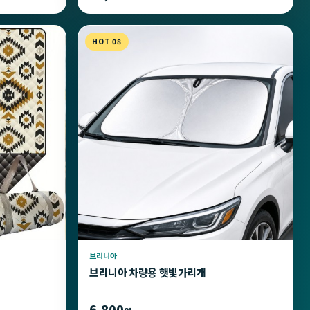
HOT 08
브리니아
브리니아 차량용 햇빛가리개
6,800