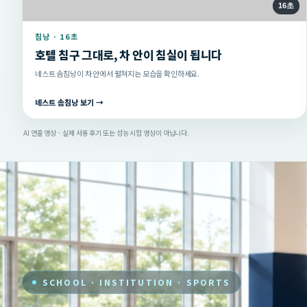
16초
침낭 · 16초
호텔 침구 그대로, 차 안이 침실이 됩니다
네스트 솜침낭이 차 안에서 펼쳐지는 모습을 확인하세요.
네스트 솜침낭 보기 →
AI 연출 영상 · 실제 사용 후기 또는 성능 시험 영상이 아닙니다.
SCHOOL · INSTITUTION · SPORTS