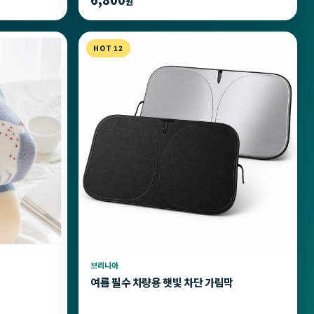
원
HOT 12
브리니아
여름 필수 차량용 햇빛 차단 가림막