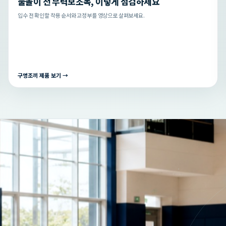
물놀이 전 부력보조복, 이렇게 점검하세요
입수 전 확인할 착용 순서와 고정부를 영상으로 살펴보세요.
구명조끼 제품 보기 →