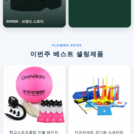
이번주 베스트 셀링제품
학교스포츠클럽 킨볼 패키지
키즈런세트 경기용 스포타임