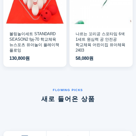
볼링놀이세트 STANDARD
나르는 꼬리공 스포타임 6색
SEASON2 fpj-70 학교체육
1세트 원심력 공 안전공
뉴스포츠 유아놀이 플레이잭
학교체육 어린이집 유아체육
플로잉
2403
130,800원
58,080원
새로 들어온 상품