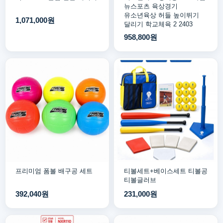
뉴스포츠 육상경기
유소년육상 허들 높이뛰기
1,071,000원
달리기 학교체육 2 2403
958,800원
프리미엄 폼볼 배구공 세트
티볼세트+베이스세트 티볼공
티볼글러브
392,040원
231,000원