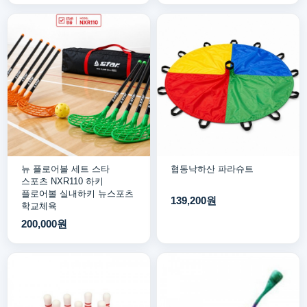
뉴 플로어볼 세트 스타
협동낙하산 파라슈트
스포츠 NXR110 하키
플로어볼 실내하키 뉴스포츠
139,200원
학교체육
200,000원