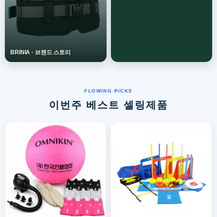
이번주 베스트 셀링제품