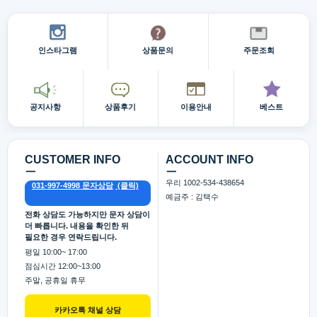
인스타그램
상품문의
주문조회
공지사항
상품후기
이용안내
베스트
CUSTOMER INFO
ACCOUNT INFO
ㅡ
ㅡ
우리 1002-534-438654
031-997-4998 문자상담
예금주 : 김택수
전화 상담도 가능하지만 문자 상담이
더 빠릅니다. 내용을 확인한 뒤
필요한 경우 연락드립니다.
평일 10:00~ 17:00
점심시간 12:00~13:00
주말, 공휴일 휴무
카카오톡 채널 상담