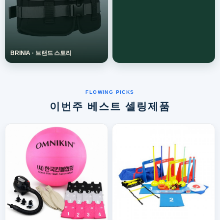
이번주 베스트 셀링제품