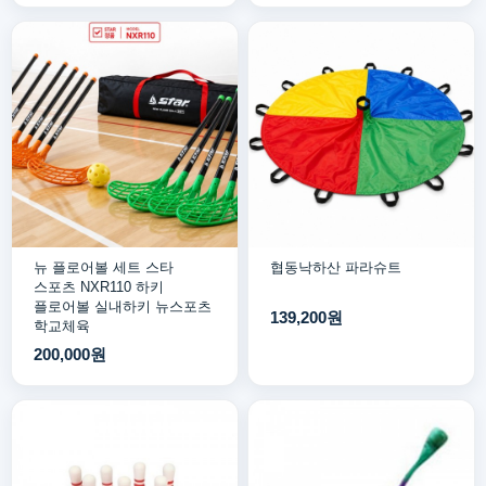
뉴 플로어볼 세트 스타
협동낙하산 파라슈트
스포츠 NXR110 하키
플로어볼 실내하키 뉴스포츠
139,200원
학교체육
200,000원