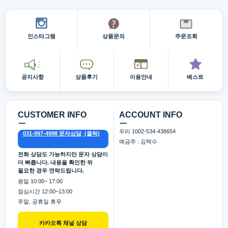
인스타그램
상품문의
주문조회
공지사항
상품후기
이용안내
베스트
CUSTOMER INFO
ACCOUNT INFO
ㅡ
ㅡ
우리 1002-534-438654
031-997-4998 문자상담
예금주 : 김택수
전화 상담도 가능하지만 문자 상담이
더 빠릅니다. 내용을 확인한 뒤
필요한 경우 연락드립니다.
평일 10:00~ 17:00
점심시간 12:00~13:00
주말, 공휴일 휴무
카카오톡 채널 상담