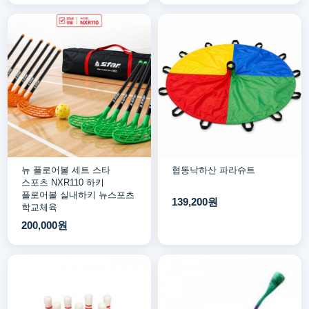
뉴 플로어볼 세트 스타
협동낙하산 파라슈트
스포츠 NXR110 하키
플로어볼 실내하키 뉴스포츠
139,200원
학교체육
200,000원