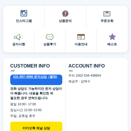
인스타그램
상품문의
주문조회
공지사항
상품후기
이용안내
베스트
CUSTOMER INFO
ACCOUNT INFO
ㅡ
ㅡ
우리 1002-534-438654
031-997-4998 문자상담
예금주 : 김택수
전화 상담도 가능하지만 문자 상담이
더 빠릅니다. 내용을 확인한 뒤
필요한 경우 연락드립니다.
평일 10:00~ 17:00
점심시간 12:00~13:00
주말, 공휴일 휴무
카카오톡 채널 상담