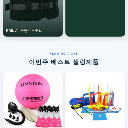
이번주 베스트 셀링제품