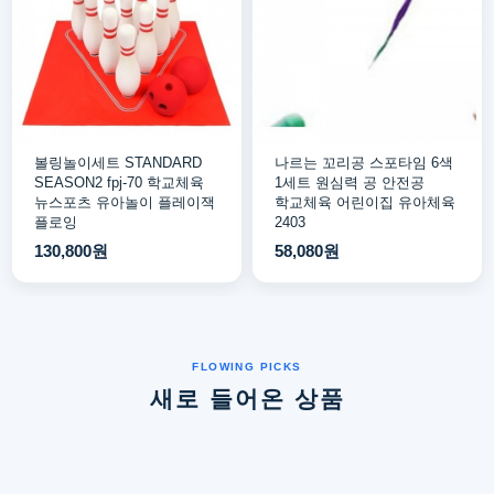
볼링놀이세트 STANDARD
나르는 꼬리공 스포타임 6색
SEASON2 fpj-70 학교체육
1세트 원심력 공 안전공
뉴스포츠 유아놀이 플레이잭
학교체육 어린이집 유아체육
플로잉
2403
130,800원
58,080원
새로 들어온 상품