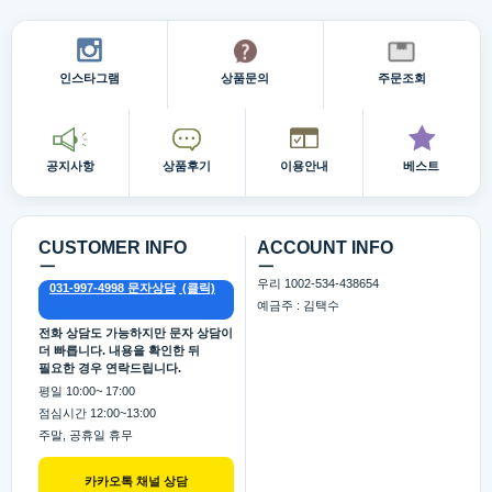
인스타그램
상품문의
주문조회
공지사항
상품후기
이용안내
베스트
CUSTOMER INFO
ACCOUNT INFO
ㅡ
ㅡ
우리 1002-534-438654
031-997-4998 문자상담
예금주 : 김택수
전화 상담도 가능하지만 문자 상담이
더 빠릅니다. 내용을 확인한 뒤
필요한 경우 연락드립니다.
평일 10:00~ 17:00
점심시간 12:00~13:00
주말, 공휴일 휴무
카카오톡 채널 상담