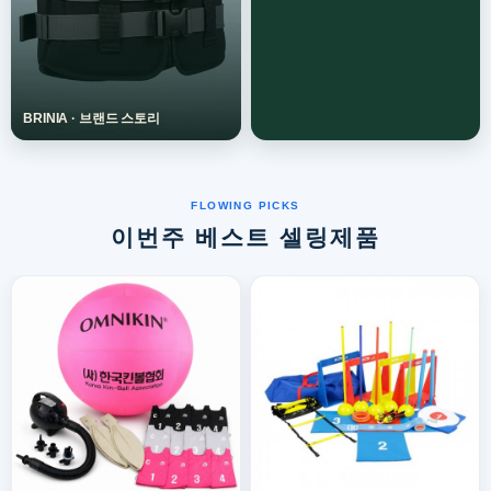
이번주 베스트 셀링제품