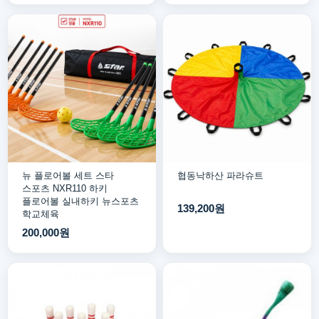
뉴 플로어볼 세트 스타
협동낙하산 파라슈트
스포츠 NXR110 하키
플로어볼 실내하키 뉴스포츠
139,200원
학교체육
200,000원