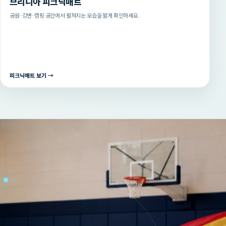
브리니아 피크닉매트
공원·강변·캠핑 공간에서 펼쳐지는 모습을 짧게 확인하세요.
피크닉매트 보기 →