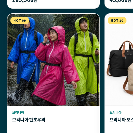
원
원
HOT 09
HOT 10
브리니아
브리니아
브리니아 판초우의
브리니아 보