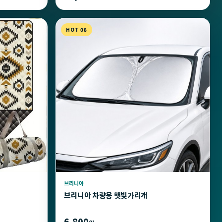
HOT 08
브리니아
브리니아 차량용 햇빛가리개
6,800