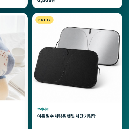
원
HOT 12
브리니아
여름 필수 차량용 햇빛 차단 가림막