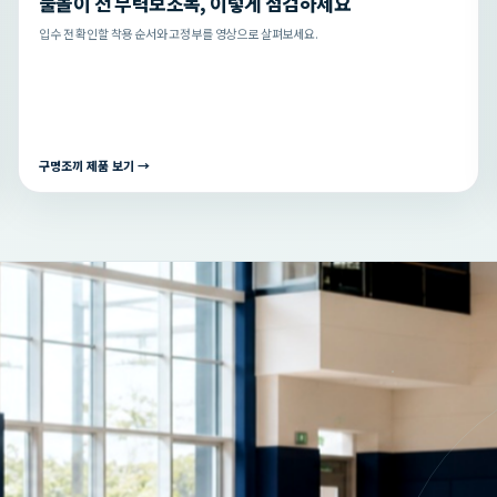
물놀이 전 부력보조복, 이렇게 점검하세요
입수 전 확인할 착용 순서와 고정부를 영상으로 살펴보세요.
구명조끼 제품 보기 →