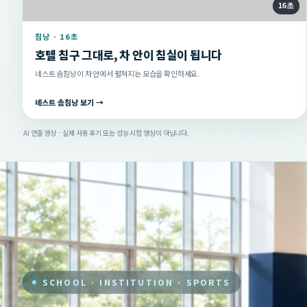
16초
침낭 · 16초
호텔 침구 그대로, 차 안이 침실이 됩니다
네스트 솜침낭이 차 안에서 펼쳐지는 모습을 확인하세요.
네스트 솜침낭 보기 →
AI 연출 영상 · 실제 사용 후기 또는 성능 시험 영상이 아닙니다.
SCHOOL · INSTITUTION · SPORTS