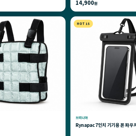
14,900
원
HOT 15
브리니아
Rynapac 7인치 기기용 폰 파우