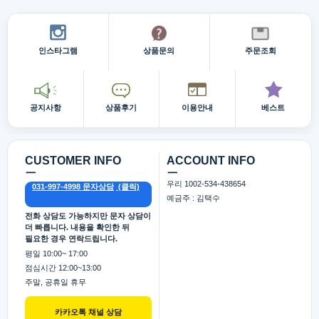
인스타그램
상품문의
주문조회
공지사항
상품후기
이용안내
베스트
CUSTOMER INFO
ACCOUNT INFO
ㅡ
ㅡ
우리 1002-534-438654
031-997-4998 문자상담
예금주 : 김택수
전화 상담도 가능하지만 문자 상담이
더 빠릅니다. 내용을 확인한 뒤
필요한 경우 연락드립니다.
평일 10:00~ 17:00
점심시간 12:00~13:00
주말, 공휴일 휴무
카카오톡 채널 상담