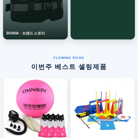
이번주 베스트 셀링제품