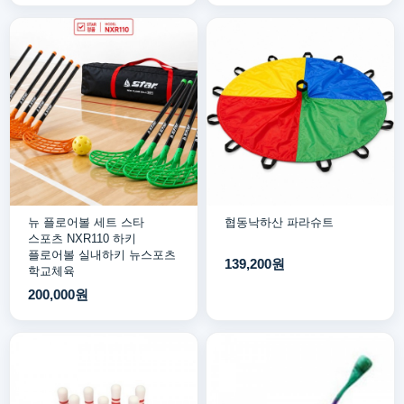
뉴 플로어볼 세트 스타
협동낙하산 파라슈트
스포츠 NXR110 하키
플로어볼 실내하키 뉴스포츠
139,200원
학교체육
200,000원