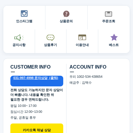
인스타그램
상품문의
주문조회
공지사항
상품후기
이용안내
베스트
CUSTOMER INFO
ACCOUNT INFO
ㅡ
ㅡ
우리 1002-534-438654
031-997-4998 문자상담
예금주 : 김택수
전화 상담도 가능하지만 문자 상담이
더 빠릅니다. 내용을 확인한 뒤
필요한 경우 연락드립니다.
평일 10:00~ 17:00
점심시간 12:00~13:00
주말, 공휴일 휴무
카카오톡 채널 상담