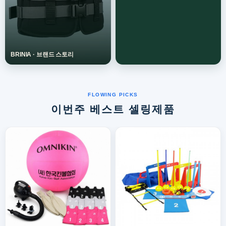
이번주 베스트 셀링제품