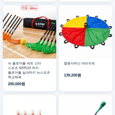
뉴 플로어볼 세트 스타
협동낙하산 파라슈트
스포츠 NXR110 하키
플로어볼 실내하키 뉴스포츠
139,200원
학교체육
200,000원