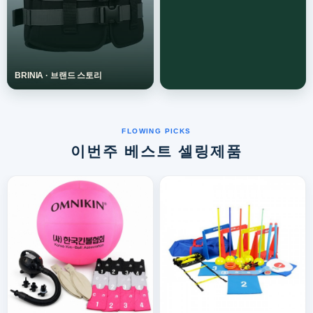
이번주 베스트 셀링제품