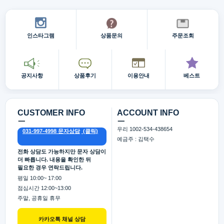
인스타그램
상품문의
주문조회
공지사항
상품후기
이용안내
베스트
CUSTOMER INFO
ACCOUNT INFO
ㅡ
ㅡ
우리 1002-534-438654
031-997-4998 문자상담
예금주 : 김택수
전화 상담도 가능하지만 문자 상담이
더 빠릅니다. 내용을 확인한 뒤
필요한 경우 연락드립니다.
평일 10:00~ 17:00
점심시간 12:00~13:00
주말, 공휴일 휴무
카카오톡 채널 상담