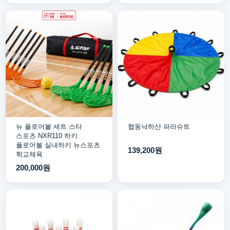
뉴 플로어볼 세트 스타
협동낙하산 파라슈트
스포츠 NXR110 하키
플로어볼 실내하키 뉴스포츠
139,200원
학교체육
200,000원