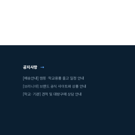
공지사항
→
[배송안내] 캠핑·학교용품 출고 일정 안내
[브리니아] 브랜드 공식 사이트와 상품 안내
[학교·기관] 견적 및 대량구매 상담 안내