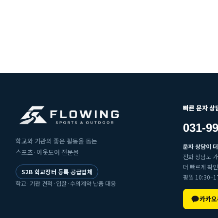
빠른 문자 상
031-
학교와 기관의 좋은 활동을 돕는
문자 상담이 더
스포츠·아웃도어 전문몰
전화 상담도 
더 빠르게 확인
S2B 학교장터 등록 공급업체
평일 10:30–17
학교·기관 견적·입찰·수의계약 납품 대응
카카오