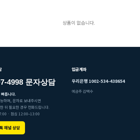
상품이 없습니다.
담
입금계좌
997-4998 문자상담
우리은행 1002-534-438654
예금주 김택수
 빠릅니다.
가능하며, 문자로 보내주시면
한 뒤 필요한 경우 전화드립니다.
:00 · 점심 12:00–13:00
톡 채널 상담